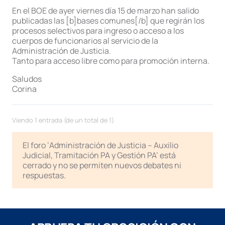
En el BOE de ayer viernes día 15 de marzo han salido
publicadas las [b]bases comunes[/b] que regirán los
procesos selectivos para ingreso o acceso a los
cuerpos de funcionarios al servicio de la
Administración de Justicia.
Tanto para acceso libre como para promoción interna.
Saludos
Corina
Viendo 1 entrada (de un total de 1)
El foro ‘Administración de Justicia – Auxilio
Judicial, Tramitación PA y Gestión PA’ está
cerrado y no se permiten nuevos debates ni
respuestas.