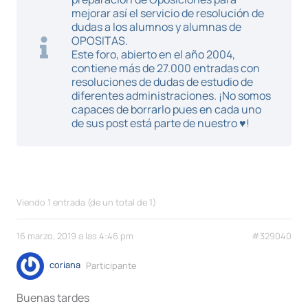
mejorar así el servicio de resolución de
dudas a los alumnos y alumnas de
OPOSITAS.
Este foro, abierto en el año 2004,
contiene más de 27.000 entradas con
resoluciones de dudas de estudio de
diferentes administraciones. ¡No somos
capaces de borrarlo pues en cada uno
de sus post está parte de nuestro ♥!
Viendo 1 entrada (de un total de 1)
16 marzo, 2019 a las 4:46 pm
#329040
coriana
Participante
Buenas tardes