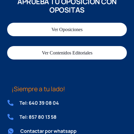
APRUEBA TU OPOSICIÓN CON
OPOSITAS
Ver Oposiciones
Ver Contenidos Editoriales
¡Siempre a tu lado!
Tel: 640 39 08 04
Tel: 857 80 13 58
Contactar por whatsapp