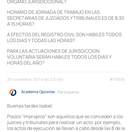
ORGANO JURISDICCIONAL?
HORARIO DE JORNADA DE TRABAJO EN LAS
SECRETARIAS DE JUZGADOS Y TRIBUNALES ES DE 8,30
A 15 HORAS?
A EFECTOS DEL REGISTRO CIVIL SON HABILES TODOS
LOS DIAS Y TODAS LAS HORAS?
PARA LAS ACTUACIONES DE JURISDICCION
VOLUNTARIA SERAN HABILES TODOS LOS DIAS Y
HORAS DEL AÑO?
20 noviembre, 2011 a las 2:31 pm
#313616
Academia Opositas
Participante
Buenas tardes Isabel.
Plazos “impropios” son aquellos que se conceden a los
jueces y tribunales para realizar un acto, por ejemplo,
los actos de ejecución se llevan a cabo desde las 8 de la