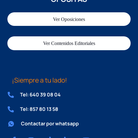
Ver Oposiciones
Ver Contenidos Editoriales
¡Siempre a tu lado!
Tel: 640 39 08 04
Tel: 857 80 13 58
Contactar por whatsapp