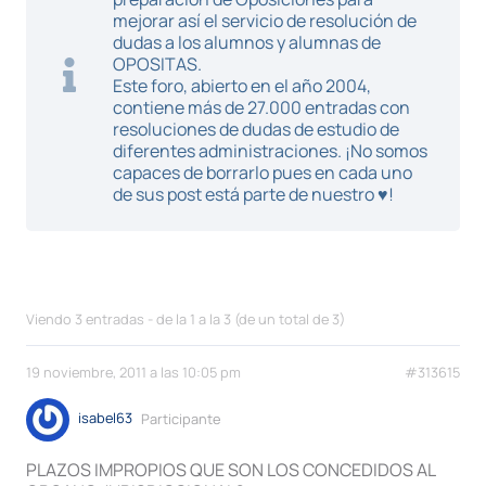
mejorar así el servicio de resolución de
dudas a los alumnos y alumnas de
OPOSITAS.
Este foro, abierto en el año 2004,
contiene más de 27.000 entradas con
resoluciones de dudas de estudio de
diferentes administraciones. ¡No somos
capaces de borrarlo pues en cada uno
de sus post está parte de nuestro ♥!
Viendo 3 entradas - de la 1 a la 3 (de un total de 3)
19 noviembre, 2011 a las 10:05 pm
#313615
isabel63
Participante
PLAZOS IMPROPIOS QUE SON LOS CONCEDIDOS AL