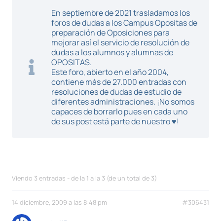
En septiembre de 2021 trasladamos los
foros de dudas a los Campus Opositas de
preparación de Oposiciones para
mejorar así el servicio de resolución de
dudas a los alumnos y alumnas de
OPOSITAS.
Este foro, abierto en el año 2004,
contiene más de 27.000 entradas con
resoluciones de dudas de estudio de
diferentes administraciones. ¡No somos
capaces de borrarlo pues en cada uno
de sus post está parte de nuestro ♥!
Viendo 3 entradas - de la 1 a la 3 (de un total de 3)
14 diciembre, 2009 a las 8:48 pm
#306431