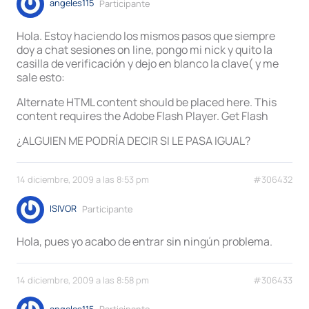
angeles115
Participante
Hola. Estoy haciendo los mismos pasos que siempre
doy a chat sesiones on line, pongo mi nick y quito la
casilla de verificación y dejo en blanco la clave( y me
sale esto:
Alternate HTML content should be placed here. This
content requires the Adobe Flash Player. Get Flash
¿ALGUIEN ME PODRÍA DECIR SI LE PASA IGUAL?
14 diciembre, 2009 a las 8:53 pm
#306432
ISIVOR
Participante
Hola, pues yo acabo de entrar sin ningún problema.
14 diciembre, 2009 a las 8:58 pm
#306433