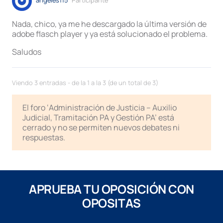
angeles115
Participante
Nada, chico, ya me he descargado la última versión de
adobe flasch player y ya está solucionado el problema.
Saludos
Viendo 3 entradas - de la 1 a la 3 (de un total de 3)
El foro ‘Administración de Justicia – Auxilio
Judicial, Tramitación PA y Gestión PA’ está
cerrado y no se permiten nuevos debates ni
respuestas.
APRUEBA TU OPOSICIÓN CON
OPOSITAS