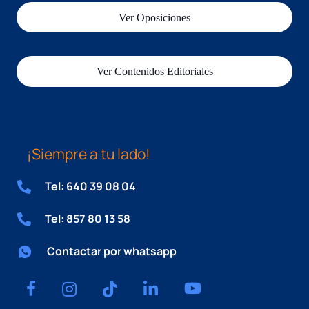
Ver Oposiciones
Ver Contenidos Editoriales
¡Siempre a tu lado!
Tel: 640 39 08 04
Tel: 857 80 13 58
Contactar por whatsapp