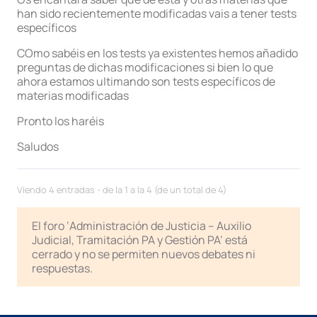
han sido recientemente modificadas vais a tener tests
específicos
COmo sabéis en los tests ya existentes hemos añadido
preguntas de dichas modificaciones si bien lo que
ahora estamos ultimando son tests específicos de
materias modificadas
Pronto los haréis
Saludos
Viendo 4 entradas - de la 1 a la 4 (de un total de 4)
El foro ‘Administración de Justicia – Auxilio
Judicial, Tramitación PA y Gestión PA’ está
cerrado y no se permiten nuevos debates ni
respuestas.