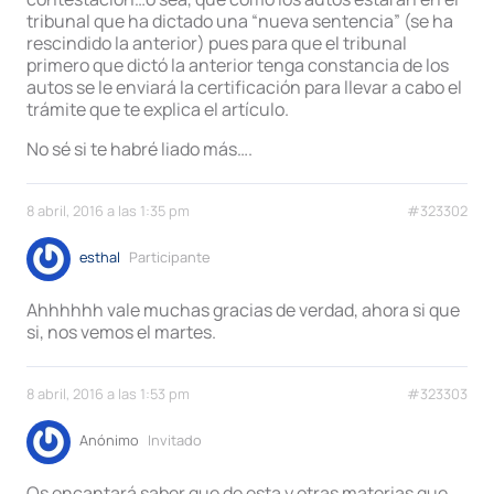
tribunal que ha dictado una “nueva sentencia” (se ha
rescindido la anterior) pues para que el tribunal
primero que dictó la anterior tenga constancia de los
autos se le enviará la certificación para llevar a cabo el
trámite que te explica el artículo.
No sé si te habré liado más….
8 abril, 2016 a las 1:35 pm
#323302
esthal
Participante
Ahhhhhh vale muchas gracias de verdad, ahora si que
si, nos vemos el martes.
8 abril, 2016 a las 1:53 pm
#323303
Anónimo
Invitado
Os encantará saber que de esta y otras materias que