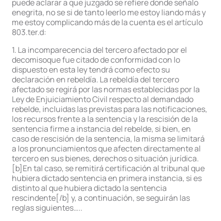
puede aclarar a que juzgado se refiere donde señalo
enegrita, no se si de tanto leerlo me estoy liando más y
me estoy complicando más de la cuenta es el artículo
803.ter.d:
1. La incomparecencia del tercero afectado por el
decomisoque fue citado de conformidad con lo
dispuesto en esta ley tendrá como efecto su
declaración en rebeldía. La rebeldía del tercero
afectado se regirá por las normas establecidas por la
Ley de Enjuiciamiento Civil respecto al demandado
rebelde, incluidas las previstas para las notificaciones,
los recursos frente a la sentencia y la rescisión de la
sentencia firme a instancia del rebelde, si bien, en
caso de rescisión de la sentencia, la misma se limitará
a los pronunciamientos que afecten directamente al
tercero en sus bienes, derechos o situación jurídica.
[b]En tal caso, se remitirá certificación al tribunal que
hubiera dictado sentencia en primera instancia, si es
distinto al que hubiera dictado la sentencia
rescindente[/b] y, a continuación, se seguirán las
reglas siguientes…..