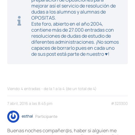
mejorar así el servicio de resolución de
dudas a los alumnos y alumnas de
OPOSITAS.
Este foro, abierto en el año 2004,
contiene más de 27.000 entradas con
resoluciones de dudas de estudio de
diferentes administraciones. ¡No somos
capaces de borrarlo pues en cada uno
de sus post está parte de nuestro ♥!
Viendo 4 entradas - de la 1 a la 4 (de un total de 4)
7 abril, 2016 a las 8:45 pm
#323300
esthal
Participante
Buenas noches compañer@s, haber si alguien me