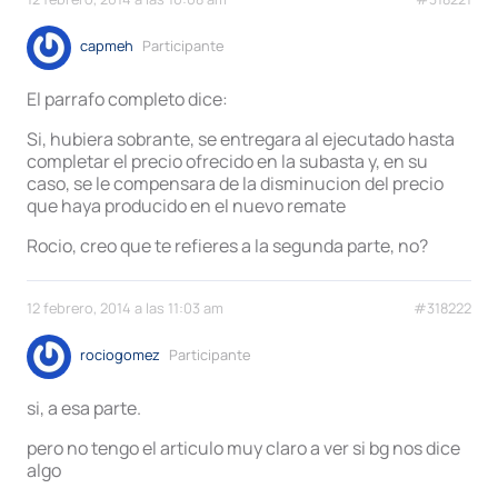
capmeh
Participante
El parrafo completo dice:
Si, hubiera sobrante, se entregara al ejecutado hasta
completar el precio ofrecido en la subasta y, en su
caso, se le compensara de la disminucion del precio
que haya producido en el nuevo remate
Rocio, creo que te refieres a la segunda parte, no?
12 febrero, 2014 a las 11:03 am
#318222
rociogomez
Participante
si, a esa parte.
pero no tengo el articulo muy claro a ver si bg nos dice
algo