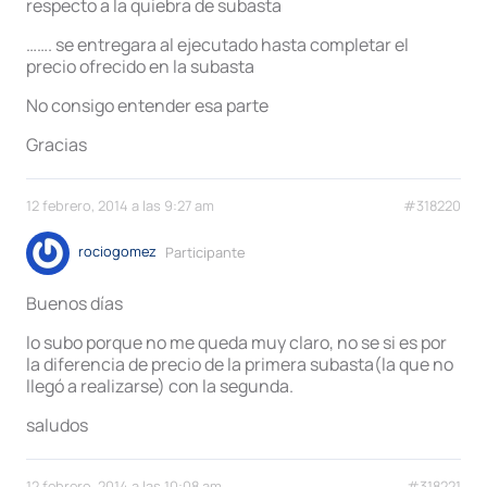
respecto a la quiebra de subasta
……. se entregara al ejecutado hasta completar el
precio ofrecido en la subasta
No consigo entender esa parte
Gracias
12 febrero, 2014 a las 9:27 am
#318220
rociogomez
Participante
Buenos días
lo subo porque no me queda muy claro, no se si es por
la diferencia de precio de la primera subasta(la que no
llegó a realizarse) con la segunda.
saludos
12 febrero, 2014 a las 10:08 am
#318221