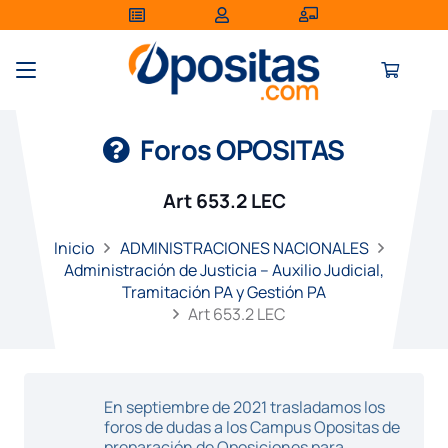
Foros OPOSITAS
Art 653.2 LEC
Inicio
ADMINISTRACIONES NACIONALES
Administración de Justicia – Auxilio Judicial,
Tramitación PA y Gestión PA
Art 653.2 LEC
En septiembre de 2021 trasladamos los
foros de dudas a los Campus Opositas de
preparación de Oposiciones para