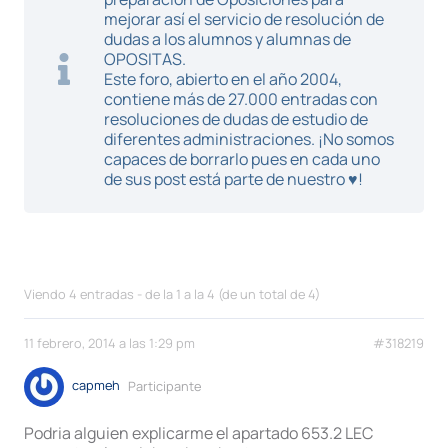
mejorar así el servicio de resolución de
dudas a los alumnos y alumnas de
OPOSITAS.
Este foro, abierto en el año 2004,
contiene más de 27.000 entradas con
resoluciones de dudas de estudio de
diferentes administraciones. ¡No somos
capaces de borrarlo pues en cada uno
de sus post está parte de nuestro ♥!
Viendo 4 entradas - de la 1 a la 4 (de un total de 4)
11 febrero, 2014 a las 1:29 pm
#318219
capmeh
Participante
Podria alguien explicarme el apartado 653.2 LEC