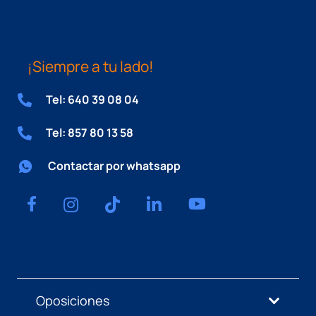
¡Siempre a tu lado!
Tel: 640 39 08 04
Tel: 857 80 13 58
Contactar por whatsapp
Oposiciones