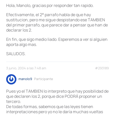
Hola, Manolo, gracias por responder tan rapido.
Efectivamente, el 2° parrafo habla de que hay
sustitucion, pero me sigue despistando ese TAMBIEN
del primer parrafo, que parece dar a pensar que han de
declarar los 2.
En fin, que sigo medio liado. Esperemos a ver si alguien
aporta algo mas.
SALUDOS.
3 junio, 2004 a las 7:48 am
#293189
manolo9
Participante
Pues yo el TAMBIEN lo interpreto que hay posibilidad de
que declaren los 2, porque dice PODRÁ proponer un
tercero.
De todas formas, sabemos que las leyes tienen
interpretaciones pero yo no le daría muchas vueltas