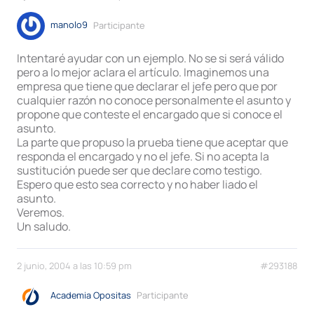
manolo9
Participante
Intentaré ayudar con un ejemplo. No se si será válido
pero a lo mejor aclara el artículo. Imaginemos una
empresa que tiene que declarar el jefe pero que por
cualquier razón no conoce personalmente el asunto y
propone que conteste el encargado que si conoce el
asunto.
La parte que propuso la prueba tiene que aceptar que
responda el encargado y no el jefe. Si no acepta la
sustitución puede ser que declare como testigo.
Espero que esto sea correcto y no haber liado el
asunto.
Veremos.
Un saludo.
2 junio, 2004 a las 10:59 pm
#293188
Academia Opositas
Participante