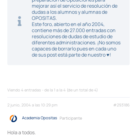
mejorar así el servicio de resolución de
dudas a los alumnos y alumnas de
OPOSITAS.
Este foro, abierto en el año 2004,
contiene más de 27.000 entradas con
resoluciones de dudas de estudio de
diferentes administraciones. ¡No somos
capaces de borrarlo pues en cada uno
de sus post está parte de nuestro ♥!
Viendo 4 entradas - de la 1 a la 4 (de un total de 4)
2 junio, 2004 a las 10:29 pm
#293186
Academia Opositas
Participante
Hola a todos.