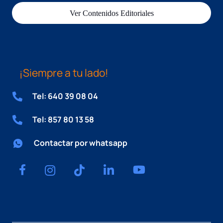
Ver Contenidos Editoriales
¡Siempre a tu lado!
Tel: 640 39 08 04
Tel: 857 80 13 58
Contactar por whatsapp