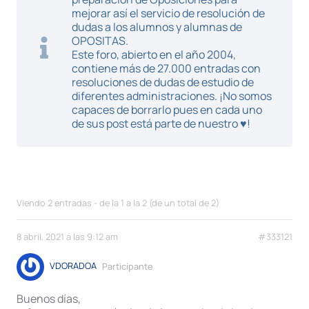
mejorar así el servicio de resolución de
dudas a los alumnos y alumnas de
OPOSITAS.
Este foro, abierto en el año 2004,
contiene más de 27.000 entradas con
resoluciones de dudas de estudio de
diferentes administraciones. ¡No somos
capaces de borrarlo pues en cada uno
de sus post está parte de nuestro ♥!
Viendo 2 entradas - de la 1 a la 2 (de un total de 2)
8 abril, 2021 a las 9:12 am
#333121
VDORADOA
Participante
Buenos días,