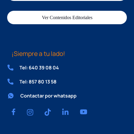
Ver Contenidos Editoriales
¡Siempre a tu lado!
Tel: 640 39 08 04
Tel: 857 80 13 58
Contactar por whatsapp