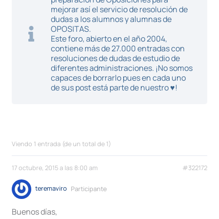
mejorar así el servicio de resolución de
dudas a los alumnos y alumnas de
OPOSITAS.
Este foro, abierto en el año 2004,
contiene más de 27.000 entradas con
resoluciones de dudas de estudio de
diferentes administraciones. ¡No somos
capaces de borrarlo pues en cada uno
de sus post está parte de nuestro ♥!
Viendo 1 entrada (de un total de 1)
17 octubre, 2015 a las 8:00 am
#322172
teremaviro
Participante
Buenos días,