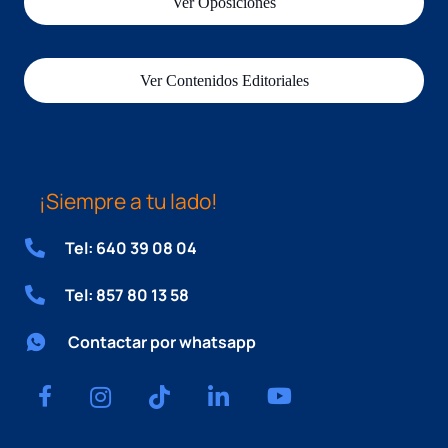
Ver Oposiciones
Ver Contenidos Editoriales
¡Siempre a tu lado!
Tel: 640 39 08 04
Tel: 857 80 13 58
Contactar por whatsapp