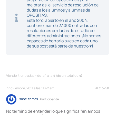
mejorar así el servicio de resolución de
dudas a los alumnos y alumnas de
OPOSITAS.
Este foro, abierto en el año 2004,
contiene más de 27.000 entradas con
resoluciones de dudas de estudio de
diferentes administraciones. ¡No somos
capaces de borrarlo pues en cada uno
de sus post está parte de nuestro ♥!
Viendo 4 entradas - de la 1 a la 4 (de un total de 4)
7 noviembre, 2011 a las 11:42 am
#313458
isabel tomas
Participante
No termino de entender lo que significa “en ambos