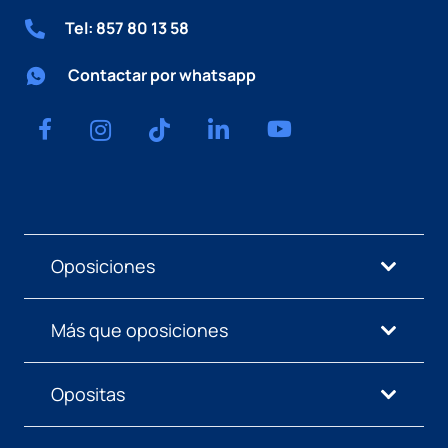
Tel: 857 80 13 58
Contactar por whatsapp
Oposiciones
Más que oposiciones
Opositas