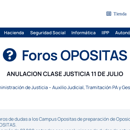
Tienda
Hacienda
Seguridad Social
Informática
IIPP
Auton
Foros OPOSITAS
ANULACION CLASE JUSTICIA 11 DE JULIO
inistración de Justicia – Auxilio Judicial, Tramitación PA y Ge
ros de dudas a los Campus Opositas de preparación de Oposici
POSITAS.