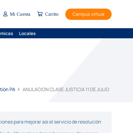
Campus virtual
Mi Cuenta
Carrito
ómicas
Locales
stión PA
ANULACION CLASE JUSTICIA 11 DE JULIO
ones para mejorar así el servicio de resolución