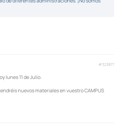
dio de diferentes administraciones. ¡No somos
#323877
y lunes 11 de Julio.
 tendréis nuevos materiales en vuestro CAMPUS