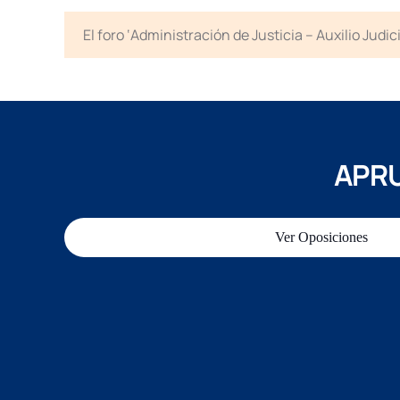
El foro ‘Administración de Justicia – Auxilio Jud
APRU
Ver Oposiciones