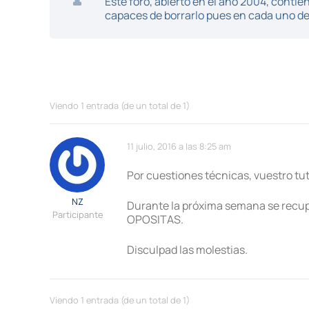
Este foro, abierto en el año 2004, cont
capaces de borrarlo pues en cada uno de 
Viendo 1 entrada (de un total de 1)
11 julio, 2016 a las 8:25 am
Por cuestiones técnicas, vuestro tuto
NZ
Durante la próxima semana se recup
Participante
OPOSITAS.
Disculpad las molestias.
Viendo 1 entrada (de un total de 1)