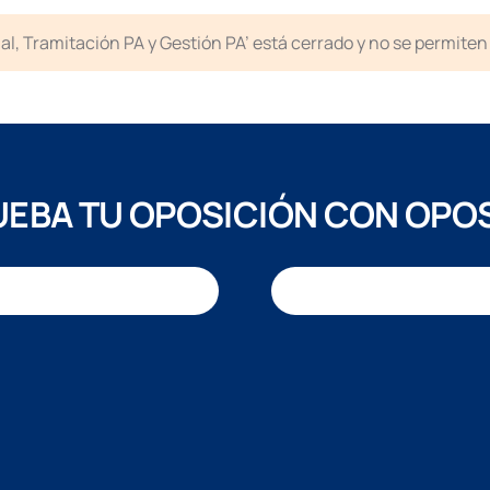
icial, Tramitación PA y Gestión PA’ está cerrado y no se permit
EBA TU OPOSICIÓN CON OPO