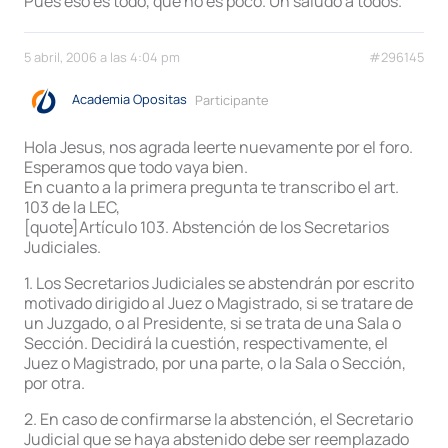
Pues eso es todo, que no es poco. Un saludo a todos.
5 abril, 2006 a las 4:04 pm
#296145
Academia Opositas
Participante
Hola Jesus, nos agrada leerte nuevamente por el foro.
Esperamos que todo vaya bien.
En cuanto a la primera pregunta te transcribo el art.
103 de la LEC,
[quote]Artículo 103. Abstención de los Secretarios
Judiciales.
1. Los Secretarios Judiciales se abstendrán por escrito
motivado dirigido al Juez o Magistrado, si se tratare de
un Juzgado, o al Presidente, si se trata de una Sala o
Sección. Decidirá la cuestión, respectivamente, el
Juez o Magistrado, por una parte, o la Sala o Sección,
por otra.
2. En caso de confirmarse la abstención, el Secretario
Judicial que se haya abstenido debe ser reemplazado