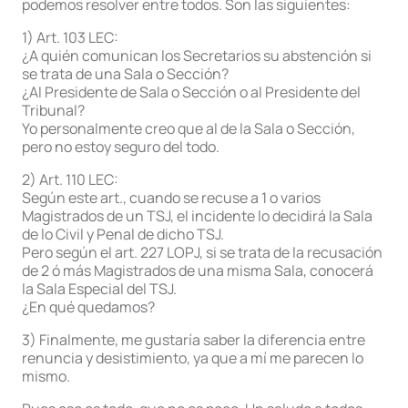
podemos resolver entre todos. Son las siguientes:
1) Art. 103 LEC:
¿A quién comunican los Secretarios su abstención si
se trata de una Sala o Sección?
¿Al Presidente de Sala o Sección o al Presidente del
Tribunal?
Yo personalmente creo que al de la Sala o Sección,
pero no estoy seguro del todo.
2) Art. 110 LEC:
Según este art., cuando se recuse a 1 o varios
Magistrados de un TSJ, el incidente lo decidirá la Sala
de lo Civil y Penal de dicho TSJ.
Pero según el art. 227 LOPJ, si se trata de la recusación
de 2 ó más Magistrados de una misma Sala, conocerá
la Sala Especial del TSJ.
¿En qué quedamos?
3) Finalmente, me gustaría saber la diferencia entre
renuncia y desistimiento, ya que a mí me parecen lo
mismo.