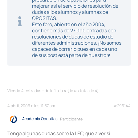
mejorar así el servicio de resolución de
dudas a los alumnos y alumnas de
OPOSITAS.
Este foro, abierto en el año 2004,
contiene más de 27.000 entradas con
resoluciones de dudas de estudio de
diferentes administraciones. ¡No somos
capaces de borrarlo pues en cada uno
de sus post está parte de nuestro ♥!
Viendo 4 entradas - de la 1 a la 4 (de un total de 4)
4 abril, 2006 a las 11:57 am
#296144
Academia Opositas
Participante
Tengo algunas dudas sobre la LEC, que a ver si