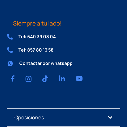
¡Siempre a tu lado!
Tel: 640 39 08 04
Tel: 857 80 13 58
Contactar por whatsapp
Oposiciones