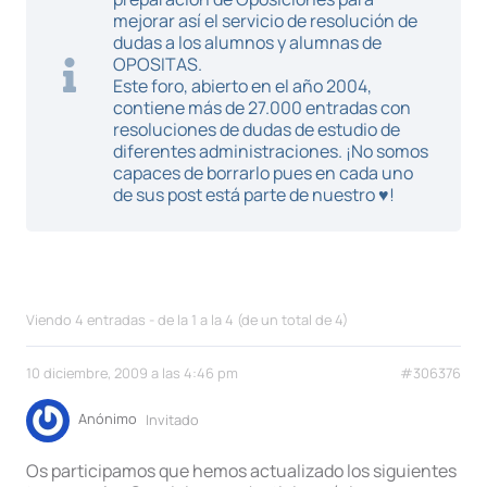
mejorar así el servicio de resolución de
dudas a los alumnos y alumnas de
OPOSITAS.
Este foro, abierto en el año 2004,
contiene más de 27.000 entradas con
resoluciones de dudas de estudio de
diferentes administraciones. ¡No somos
capaces de borrarlo pues en cada uno
de sus post está parte de nuestro ♥!
Viendo 4 entradas - de la 1 a la 4 (de un total de 4)
10 diciembre, 2009 a las 4:46 pm
#306376
Anónimo
Invitado
Os participamos que hemos actualizado los siguientes