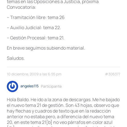
temas en las Oposiciones a Justicia, próxima
Convocatoria:
– Tramitación libre: tema 26
– Auxilio Judicial: tema 22.
– Gestión Procesal: tema 21.
En breve seguimos subiendo material.
Saludos.
10 diciembre, 2009 a las 6:55 pm
#306377
angeles115
Participante
Hola Baldo. He ido a la zona de descargas. Me he bajado
el nuevo tema 21 de gestión. Son 43 hojas, observo que
hay flechas y cuadros de texto que en la redacción
anterior no estaba pero, a diferencia del nuevo tema
20, en este tema 21[b] no veo párrafos en color azul