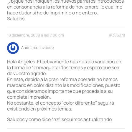
[/b]que nos indiquen los nuevos párrafos introducidos
en consonancia a la reforma de noviembre, lo cual me
hace dudar si he de imprimirlo o no entero.
Saludos
10 diciembre, 2009 a las 7:06 pm
#306378
Anónimo
Invitado
Hola Angeles. Efectivamente has notado variación en
la forma de “enmaquetar”los temas y espero que sea
de vuestro agrado.
En este, debido a la gran reforma operada no hemos
marcado en color distinto las modificaciones, puesto
que consideramos importante que procedais a su
completa impresión.
No obstante, el concepto “color diferente” seguirá
existiendo en próximos temas.
Saludos y como dice “nz”, seguimos actualizando