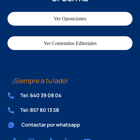
Ver Oposiciones
Ver Contenidos Editoriales
¡Siempre a tu lado!
Tel: 640 39 08 04
Tel: 857 80 13 58
Contactar por whatsapp