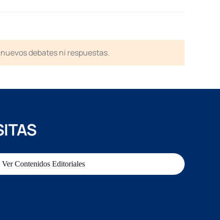
en nuevos debates ni respuestas.
SITAS
Ver Contenidos Editoriales