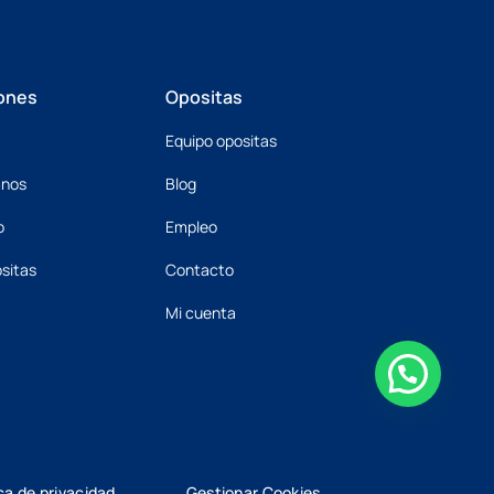
ones
Opositas
Equipo opositas
mnos
Blog
o
Empleo
sitas
Contacto
Mi cuenta
ica de privacidad
Gestionar Cookies