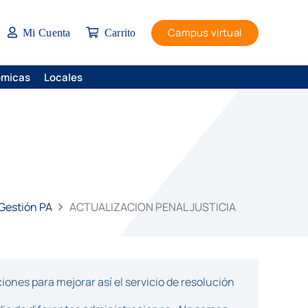
Campus virtual
Mi Cuenta
Carrito
ómicas
Locales
 Gestión PA
ACTUALIZACION PENAL JUSTICIA
ones para mejorar así el servicio de resolución