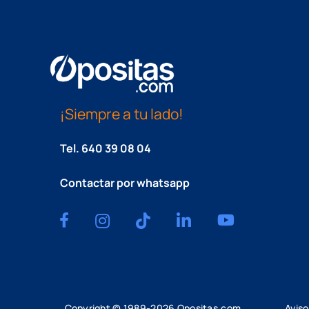
¡Siempre a tu lado!
Tel.
640 39 08 04
Contactar por whatsapp
Copyright © 1989-
2026
Opositas.com
Aviso