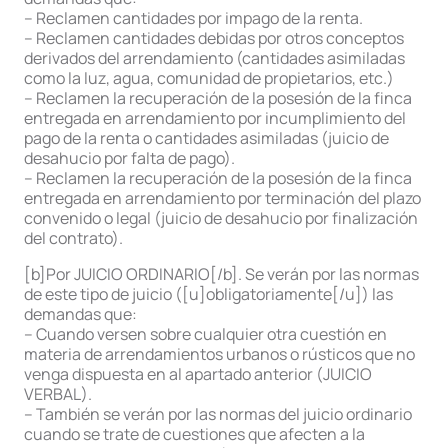
– Reclamen cantidades por impago de la renta.
– Reclamen cantidades debidas por otros conceptos
derivados del arrendamiento (cantidades asimiladas
como la luz, agua, comunidad de propietarios, etc.)
– Reclamen la recuperación de la posesión de la finca
entregada en arrendamiento por incumplimiento del
pago de la renta o cantidades asimiladas (juicio de
desahucio por falta de pago).
– Reclamen la recuperación de la posesión de la finca
entregada en arrendamiento por terminación del plazo
convenido o legal (juicio de desahucio por finalización
del contrato).
[b]Por JUICIO ORDINARIO[/b]. Se verán por las normas
de este tipo de juicio ([u]obligatoriamente[/u]) las
demandas que:
– Cuando versen sobre cualquier otra cuestión en
materia de arrendamientos urbanos o rústicos que no
venga dispuesta en al apartado anterior (JUICIO
VERBAL).
– También se verán por las normas del juicio ordinario
cuando se trate de cuestiones que afecten a la