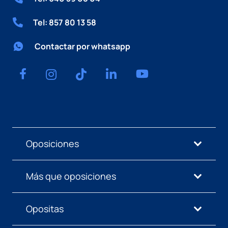
Tel: 857 80 13 58
Contactar por whatsapp
Oposiciones
Más que oposiciones
Opositas