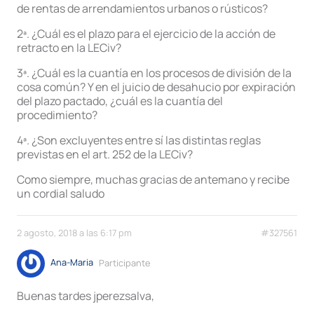
de rentas de arrendamientos urbanos o rústicos?
2ª. ¿Cuál es el plazo para el ejercicio de la acción de
retracto en la LECiv?
3ª. ¿Cuál es la cuantía en los procesos de división de la
cosa común? Y en el juicio de desahucio por expiración
del plazo pactado, ¿cuál es la cuantía del
procedimiento?
4ª. ¿Son excluyentes entre sí las distintas reglas
previstas en el art. 252 de la LECiv?
Como siempre, muchas gracias de antemano y recibe
un cordial saludo
2 agosto, 2018 a las 6:17 pm
#327561
Ana-Maria
Participante
Buenas tardes jperezsalva,