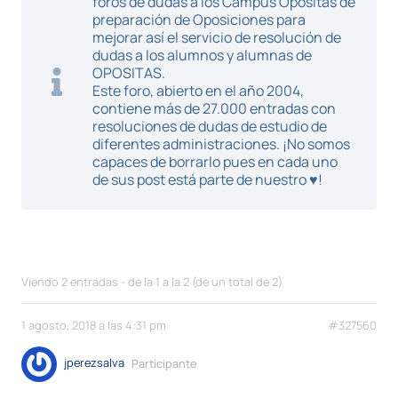
foros de dudas a los Campus Opositas de
preparación de Oposiciones para
mejorar así el servicio de resolución de
dudas a los alumnos y alumnas de
OPOSITAS.
Este foro, abierto en el año 2004,
contiene más de 27.000 entradas con
resoluciones de dudas de estudio de
diferentes administraciones. ¡No somos
capaces de borrarlo pues en cada uno
de sus post está parte de nuestro ♥!
Viendo 2 entradas - de la 1 a la 2 (de un total de 2)
1 agosto, 2018 a las 4:31 pm
#327560
jperezsalva
Participante