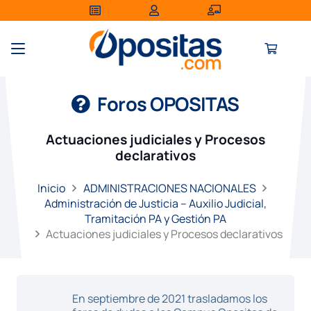
Foros OPOSITAS
Actuaciones judiciales y Procesos
declarativos
Inicio
ADMINISTRACIONES NACIONALES
Administración de Justicia – Auxilio Judicial,
Tramitación PA y Gestión PA
Actuaciones judiciales y Procesos declarativos
En septiembre de 2021 trasladamos los