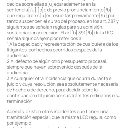
decida sobre ellas s[u]eparadamente en la
sentencia[/u] [b]o de previo pronunciamiento[/b]:
que requieren s[u]er resueltas previamente[/u] por
tanto suspenden el curso del proceso, en los art. 387 y
siguientes se señalan reglas para su admisión,
sustanciación y decisión. El art[b] 391[/b] de la LEC
señala algunos ejemplos referidos a :
1.A la capacidad y representación de cualquiera de los
litigantes, por hechos ocurridos después de la
audiencia.
2.Al defecto de algún otro presupuesto procesal,
siempre que hayan sobrevenido después de la
audiencia.
3.A cualquier otra incidencia que ocurra durante el
juicio y cuya resolución sea absolutamente necesaria,
de hecho o de derecho, para decidir sobre la
continuación del juicio por sus trámites ordinarios o su
terminación.
Además, existen otros incidentes que tienen una
tramitación especial, que la misma LEC regula, como
por ejemplo: