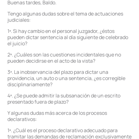
Buenas tardes, Baldo.
Tengo algunas dudas sobre el tema de actuaciones
judiciales:
1ª. Si hay cambio en el personal juzgador, ¿éstos
pueden dictar sentencia al día siguiente de celebrado
el juicio?
2ª. ¿Cuáles son las cuestiones incidentales que no
pueden decidirse en el acto de la vista?
3ª. La inobservancia del plazo para dictar una
providencia, un auto o una sentencia, ¿es corregible
disciplinariamente?
4ª. ¿Se puede admitir la subsanación de un escrito
presentado fuera de plazo?
Y algunas dudas más acerca de los procesos
declarativos:
1ª. ¿Cuál es el proceso declarativo adecuado para
tramitar las demandas de reclamación exclusivamente