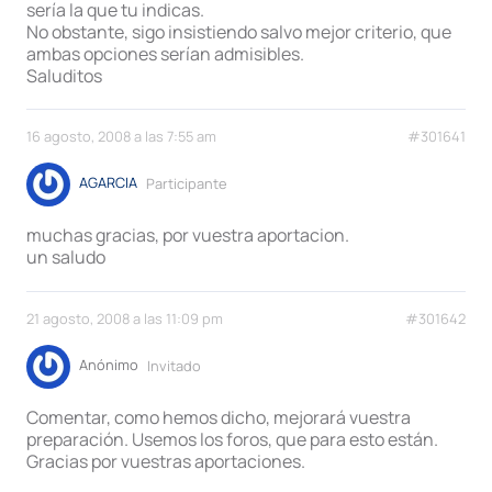
sería la que tu indicas.
No obstante, sigo insistiendo salvo mejor criterio, que
ambas opciones serían admisibles.
Saluditos
16 agosto, 2008 a las 7:55 am
#301641
AGARCIA
Participante
muchas gracias, por vuestra aportacion.
un saludo
21 agosto, 2008 a las 11:09 pm
#301642
Anónimo
Invitado
Comentar, como hemos dicho, mejorará vuestra
preparación. Usemos los foros, que para esto están.
Gracias por vuestras aportaciones.