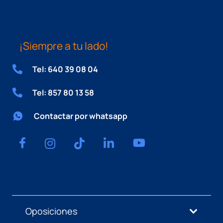
¡Siempre a tu lado!
Tel: 640 39 08 04
Tel: 857 80 13 58
Contactar por whatsapp
Oposiciones