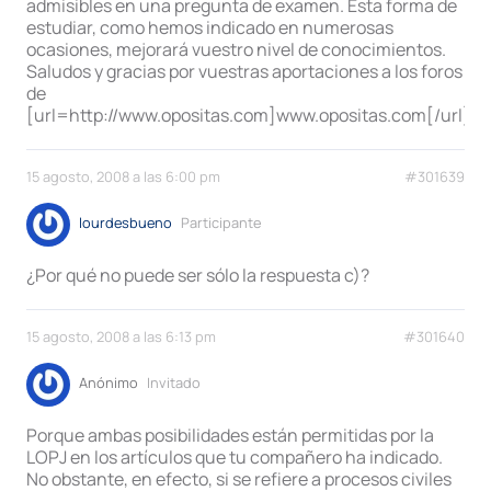
admisibles en una pregunta de examen. Esta forma de
estudiar, como hemos indicado en numerosas
ocasiones, mejorará vuestro nivel de conocimientos.
Saludos y gracias por vuestras aportaciones a los foros
de
[url=http://www.opositas.com]www.opositas.com[/url]
15 agosto, 2008 a las 6:00 pm
#301639
lourdesbueno
Participante
¿Por qué no puede ser sólo la respuesta c)?
15 agosto, 2008 a las 6:13 pm
#301640
Anónimo
Invitado
Porque ambas posibilidades están permitidas por la
LOPJ en los artículos que tu compañero ha indicado.
No obstante, en efecto, si se refiere a procesos civiles