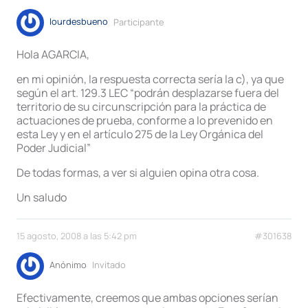
lourdesbueno
Participante
Hola AGARCIA,
en mi opinión, la respuesta correcta sería la c), ya que
según el art. 129.3 LEC “podrán desplazarse fuera del
territorio de su circunscripción para la práctica de
actuaciones de prueba, conforme a lo prevenido en
esta Ley y en el artículo 275 de la Ley Orgánica del
Poder Judicial”
De todas formas, a ver si alguien opina otra cosa.
Un saludo
15 agosto, 2008 a las 5:42 pm
#301638
Anónimo
Invitado
Efectivamente, creemos que ambas opciones serían