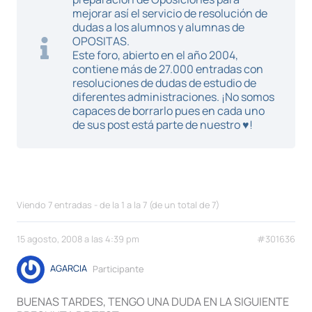
mejorar así el servicio de resolución de
dudas a los alumnos y alumnas de
OPOSITAS.
Este foro, abierto en el año 2004,
contiene más de 27.000 entradas con
resoluciones de dudas de estudio de
diferentes administraciones. ¡No somos
capaces de borrarlo pues en cada uno
de sus post está parte de nuestro ♥!
Viendo 7 entradas - de la 1 a la 7 (de un total de 7)
15 agosto, 2008 a las 4:39 pm
#301636
AGARCIA
Participante
BUENAS TARDES, TENGO UNA DUDA EN LA SIGUIENTE