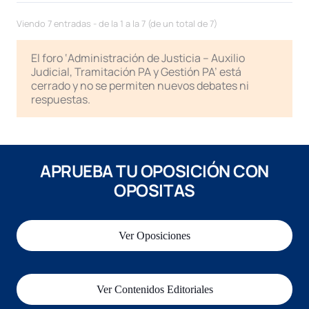
Viendo 7 entradas - de la 1 a la 7 (de un total de 7)
El foro ‘Administración de Justicia – Auxilio
Judicial, Tramitación PA y Gestión PA’ está
cerrado y no se permiten nuevos debates ni
respuestas.
APRUEBA TU OPOSICIÓN CON
OPOSITAS
Ver Oposiciones
Ver Contenidos Editoriales