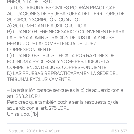
PREGUNTA DE TEST:
[b]LOS TRIBUNALES CIVILES PODRÁN PRACTICAR
ACTUACIONES DE PRUEBA FUERA DEL TERRITORIO DE
SU CIRCUNSCRIPCIÓN, CUANDO:
A) SOLO MEDIANTE AUXILIO JUDICIAL
B) CUANDO FUERE NECESARIO O CONVENIENTE PARA
LA BUENA ADMINISTRACIÓN DE JUSTICIA Y NO SE
PERJUDIQUE LA COMPETENCIA DEL JUEZ
CORRESPONDIENTE.
C) CUANDO ESTE JUSTIFICADA POR RAZONES DE
ECONOMÍA PROCESAL Y NO SE PERJUDIQUE LA
COMPETENCIA DEL JUEZ CORRESPONDIENTE.
D) LAS PRUEBAS SE PRACTICARAN EN LA SEDE DEL
TRIBUNAL EXCLUSIVAMENTE.
– La solución parace ser que es la b) de acuerdo con el
art. 268.2 LOPJ
Pero creo que también podría ser la respuesta c) de
acuerdo con el art. 275 LOPJ.
Un saludo.[/b]
15 agosto, 2008 a las 4:49 pm
#301637