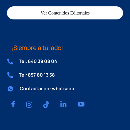
Ver Contenidos Editoriales
¡Siempre a tu lado!
Tel: 640 39 08 04
Tel: 857 80 13 58
Contactar por whatsapp