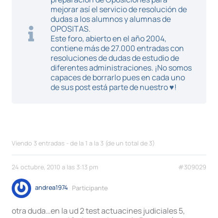
mejorar así el servicio de resolución de
dudas a los alumnos y alumnas de
OPOSITAS.
Este foro, abierto en el año 2004,
contiene más de 27.000 entradas con
resoluciones de dudas de estudio de
diferentes administraciones. ¡No somos
capaces de borrarlo pues en cada uno
de sus post está parte de nuestro ♥!
Viendo 3 entradas - de la 1 a la 3 (de un total de 3)
24 octubre, 2010 a las 3:13 pm
#309029
andrea1974
Participante
otra duda…en la ud 2 test actuacines judiciales 5,