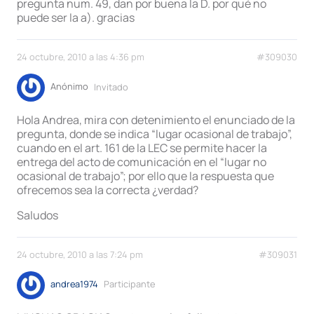
pregunta num. 49, dan por buena la D. por qué no
puede ser la a). gracias
24 octubre, 2010 a las 4:36 pm
#309030
Anónimo
Invitado
Hola Andrea, mira con detenimiento el enunciado de la
pregunta, donde se indica “lugar ocasional de trabajo”,
cuando en el art. 161 de la LEC se permite hacer la
entrega del acto de comunicación en el “lugar no
ocasional de trabajo”; por ello que la respuesta que
ofrecemos sea la correcta ¿verdad?
Saludos
24 octubre, 2010 a las 7:24 pm
#309031
andrea1974
Participante