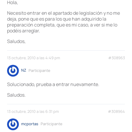
Hola,
Necesito entrar en el apartado de legislación y no me
deja, pone que es para los que han adquirido la
preparación completa, que es mi caso, a ver si me lo
podéis arreglar.
Saludos,
13 octubre, 2010 a las 4:49 pm
#308963
NZ
Participante
Solucionado, prueba a entrar nuevamente.
Saludos.
13 octubre, 2010 a las 6:31 pm
#308964
mcportas
Participante