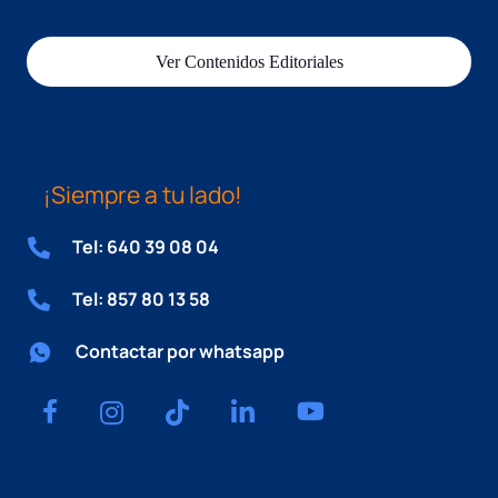
Ver Contenidos Editoriales
¡Siempre a tu lado!
Tel: 640 39 08 04
Tel: 857 80 13 58
Contactar por whatsapp