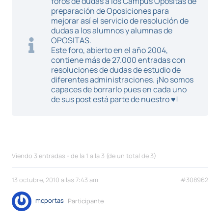
foros de dudas a los Campus Opositas de
preparación de Oposiciones para
mejorar así el servicio de resolución de
dudas a los alumnos y alumnas de
OPOSITAS.
Este foro, abierto en el año 2004,
contiene más de 27.000 entradas con
resoluciones de dudas de estudio de
diferentes administraciones. ¡No somos
capaces de borrarlo pues en cada uno
de sus post está parte de nuestro ♥!
Viendo 3 entradas - de la 1 a la 3 (de un total de 3)
13 octubre, 2010 a las 7:43 am
#308962
mcportas
Participante