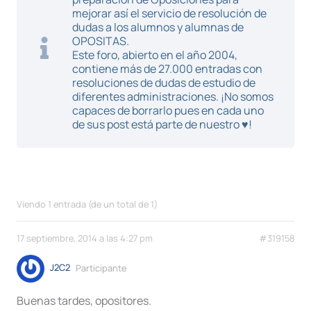
mejorar así el servicio de resolución de
dudas a los alumnos y alumnas de
OPOSITAS.
Este foro, abierto en el año 2004,
contiene más de 27.000 entradas con
resoluciones de dudas de estudio de
diferentes administraciones. ¡No somos
capaces de borrarlo pues en cada uno
de sus post está parte de nuestro ♥!
Viendo 1 entrada (de un total de 1)
17 septiembre, 2014 a las 4:27 pm
#319158
J2C2
Participante
Buenas tardes, opositores.