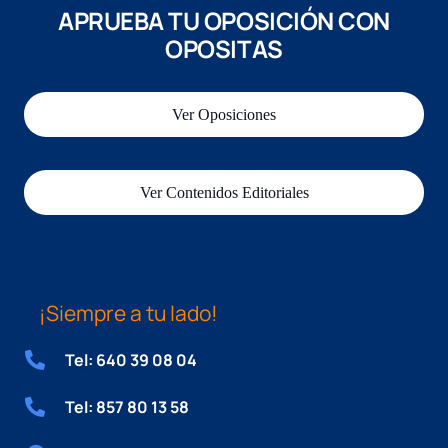
APRUEBA TU OPOSICIÓN CON
OPOSITAS
Ver Oposiciones
Ver Contenidos Editoriales
¡Siempre a tu lado!
Tel: 640 39 08 04
Tel: 857 80 13 58