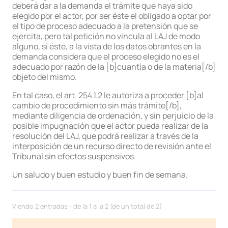
deberá dar a la demanda el trámite que haya sido
elegido por el actor, por ser éste el obligado a optar por
el tipo de proceso adecuado a la pretensión que se
ejercita, pero tal petición no vincula al LAJ de modo
alguno, si éste, a la vista de los datos obrantes en la
demanda considera que el proceso elegido no es el
adecuado por razón de la [b]cuantía o de la materia[/b]
objeto del mismo.
En tal caso, el art. 254.1.2 le autoriza a proceder [b]al
cambio de procedimiento sin más trámite[/b],
mediante diligencia de ordenación, y sin perjuicio de la
posible impugnación que el actor pueda realizar de la
resolución del LAJ, que podrá realizar a través de la
interposición de un recurso directo de revisión ante el
Tribunal sin efectos suspensivos.
Un saludo y buen estudio y buen fin de semana.
Viendo 2 entradas - de la 1 a la 2 (de un total de 2)