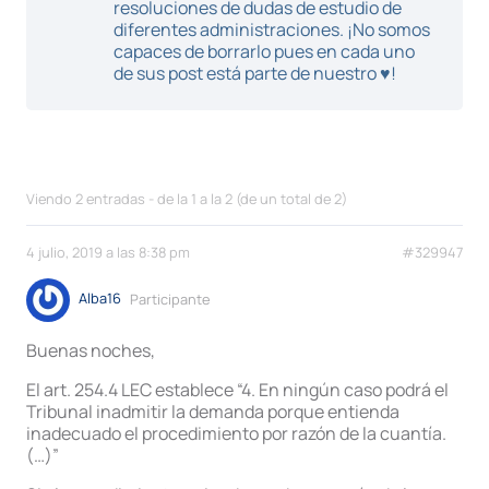
resoluciones de dudas de estudio de
diferentes administraciones. ¡No somos
capaces de borrarlo pues en cada uno
de sus post está parte de nuestro ♥!
Viendo 2 entradas - de la 1 a la 2 (de un total de 2)
4 julio, 2019 a las 8:38 pm
#329947
Alba16
Participante
Buenas noches,
El art. 254.4 LEC establece “4. En ningún caso podrá el
Tribunal inadmitir la demanda porque entienda
inadecuado el procedimiento por razón de la cuantía.
(…)”