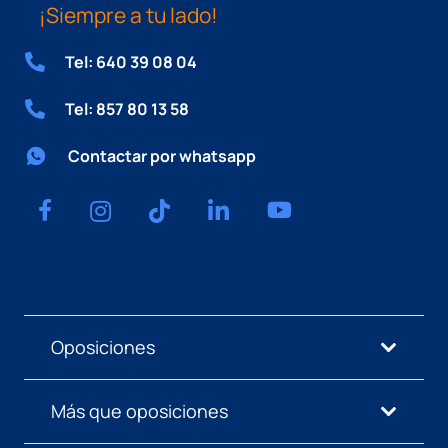
¡Siempre a tu lado!
Tel: 640 39 08 04
Tel: 857 80 13 58
Contactar por whatsapp
Oposiciones
Más que oposiciones