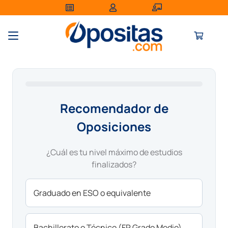
Recomendador de
Oposiciones
¿Cuál es tu nivel máximo de estudios
finalizados?
Graduado en ESO o equivalente
Bachillerato o Técnico (FP Grado Medio)