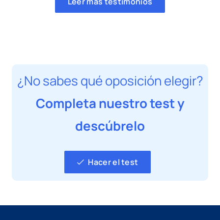
Leer más testimonios
¿No sabes qué oposición elegir?
Completa nuestro test y
descúbrelo
Hacer el test