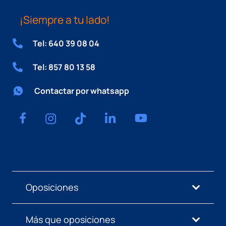
¡Siempre a tu lado!
Tel: 640 39 08 04
Tel: 857 80 13 58
Contactar por whatsapp
Oposiciones
Más que oposiciones