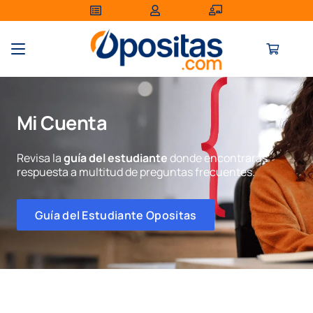
Mi Cuenta
Revisa la
guía del estudiante
donde encontrarás
respuesta a multitud de preguntas frecuentes.
Guía del Estudiante Opositas