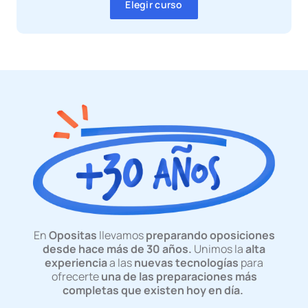
Elegir curso
En
Opositas
llevamos
preparando oposiciones
desde hace más de 30 años.
Unimos la
alta
experiencia
a las
nuevas tecnologías
para
ofrecerte
una de las preparaciones más
completas que existen hoy en día.