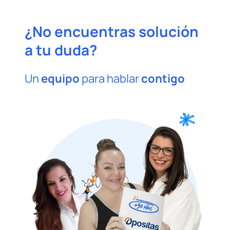
¿No encuentras solución
a tu duda?
Un
equipo
para hablar
contigo