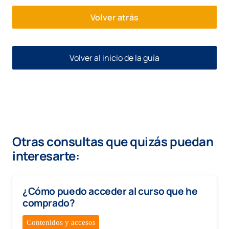
Volver atrás
Volver al inicio de la guía
Otras consultas que quizás puedan
interesarte:
¿Cómo puedo acceder al curso que he
comprado?
Contenidos y accesos