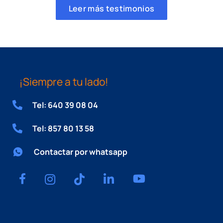
Leer más testimonios
¡Siempre a tu lado!
Tel: 640 39 08 04
Tel: 857 80 13 58
Contactar por whatsapp