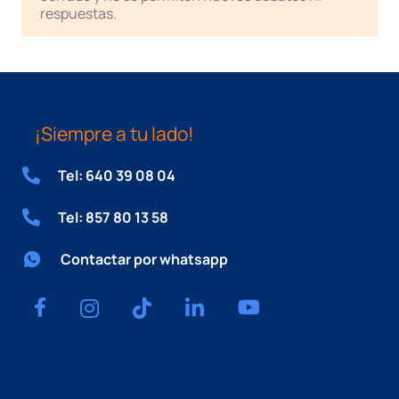
respuestas.
¡Siempre a tu lado!
Tel: 640 39 08 04
Tel: 857 80 13 58
Contactar por whatsapp