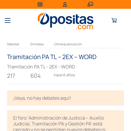
Debates
Entradas
Última publicación
Tramitación PA TL – 2EX – WORD
Tramitación PA TL - 2EX - WORD
217
604
hace 6 años
¡Vaya, no hay debates aquí!
El foro ‘Administración de Justicia – Auxilio
Judicial, Tramitación PA y Gestión PA’ está
cerrado y no se permiten nuevos debates ni