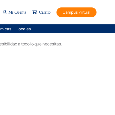
Campus virtual
Mi Cuenta
Carrito
ómicas
Locales
ibilidad a todo lo que necesitas.