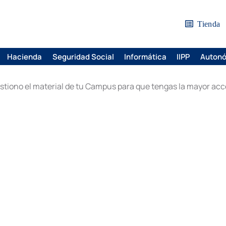
Tienda
Hacienda
Seguridad Social
Informática
IIPP
Auton
tiono el material de tu Campus para que tengas la mayor acces