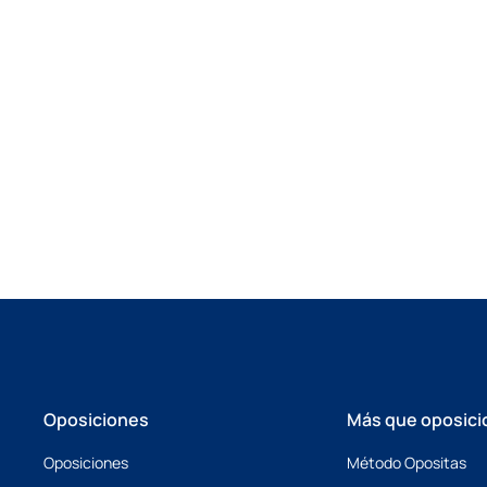
Oposiciones
Más que oposici
Oposiciones
Método Opositas