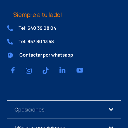
¡Siempre a tu lado!
Tel: 640 39 08 04
Tel: 857 80 13 58
Contactar por whatsapp
Oposiciones
Más que oposiciones