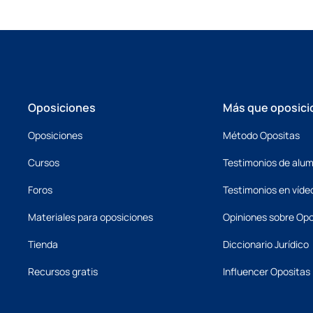
Oposiciones
Más que oposici
Oposiciones
Método Opositas
Cursos
Testimonios de alu
Foros
Testimonios en víde
Materiales para oposiciones
Opiniones sobre Opo
Tienda
Diccionario Jurídico
Recursos gratis
Influencer Opositas