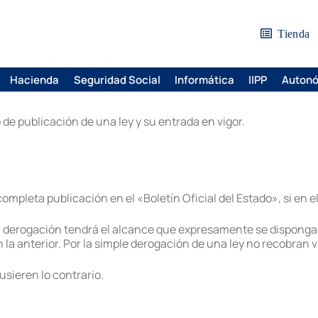
Tienda
Hacienda
Seguridad Social
Informática
IIPP
Auton
e publicación de una ley y su entrada en vigor.
 completa publicación en el «Boletín Oficial del Estado», si en e
 La derogación tendrá el alcance que expresamente se disponga 
la anterior. Por la simple derogación de una ley no recobran 
usieren lo contrario.