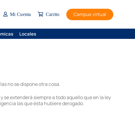
Campus virtual
Mi Cuenta
Carrito
ómicas
Locales
llas no se dispone otra cosa.
y se extenderá siempre a todo aquello que en la ley
vigencia las que ésta hubiere derogado.