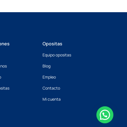
ones
Opositas
Equipo opositas
mnos
Blog
o
Empleo
sitas
Contacto
Mi cuenta