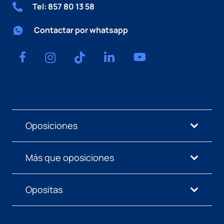
Tel: 857 80 13 58
Contactar por whatsapp
Oposiciones
Más que oposiciones
Opositas