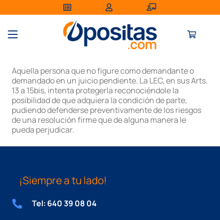
Aquella persona que no figure como demandante o
demandado en un juicio pendiente. La LEC, en sus Arts.
13 a 15bis, intenta protegerla reconociéndole la
posibilidad de que adquiera la condición de parte,
pudiendo defenderse preventivamente de los riesgos
de una resolución firme que de alguna manera le
pueda perjudicar.
¡Siempre a tu lado!
Tel: 640 39 08 04