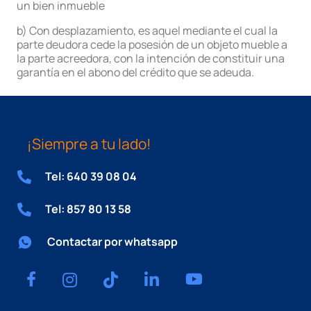
un bien inmueble
b) Con desplazamiento, es aquel mediante el cual la
parte deudora cede la posesión de un objeto mueble a
la parte acreedora, con la intención de constituir una
garantía en el abono del crédito que se adeuda.
¡Siempre a tu lado!
Tel: 640 39 08 04
Tel: 857 80 13 58
Contactar por whatsapp