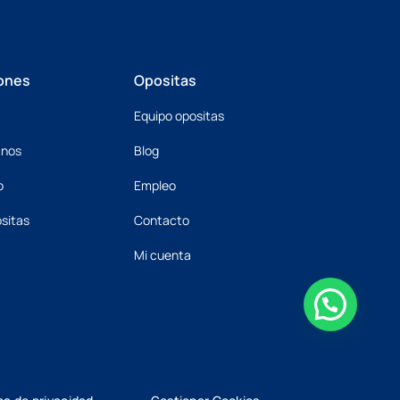
ones
Opositas
Equipo opositas
mnos
Blog
o
Empleo
sitas
Contacto
Mi cuenta