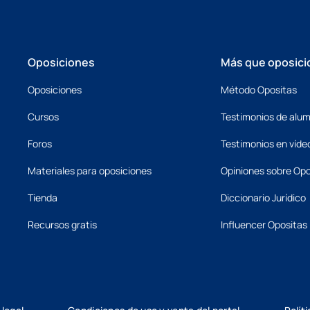
Oposiciones
Más que oposici
Oposiciones
Método Opositas
Cursos
Testimonios de alu
Foros
Testimonios en víde
Materiales para oposiciones
Opiniones sobre Opo
Tienda
Diccionario Jurídico
Recursos gratis
Influencer Opositas