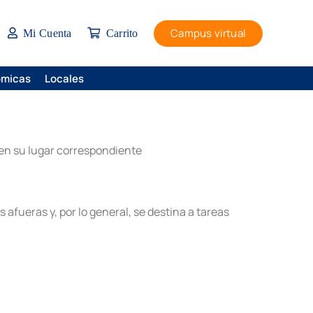
Campus virtual
Mi Cuenta
Carrito
ómicas
Locales
 en su lugar correspondiente
afueras y, por lo general, se destina a tareas