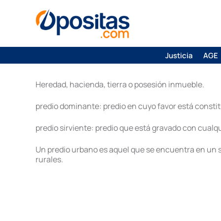
Justicia
AGE
Heredad, hacienda, tierra o posesión inmueble.
predio dominante: predio en cuyo favor está consti
predio sirviente: predio que está gravado con cualqu
Un predio urbano es aquel que se encuentra en un sit
rurales.