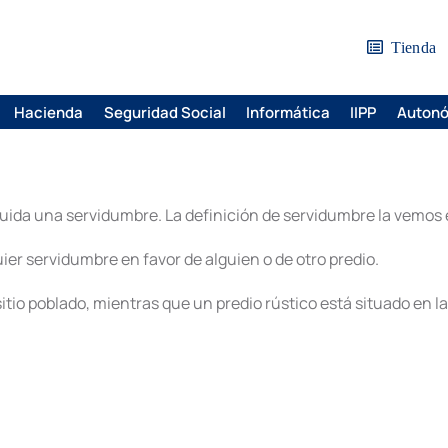
Tienda
Hacienda
Seguridad Social
Informática
IIPP
Auton
tuida una servidumbre. La definición de servidumbre la vemos
ier servidumbre en favor de alguien o de otro predio.
io poblado, mientras que un predio rústico está situado en las 