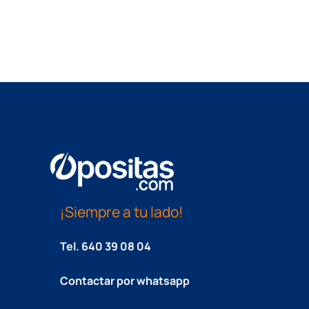
¡Siempre a tu lado!
Tel.
640 39 08 04
Contactar por whatsapp