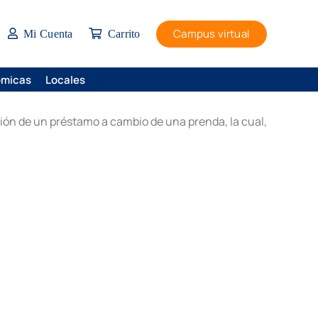
Campus virtual
Mi Cuenta
Carrito
ómicas
Locales
sión de un préstamo a cambio de una prenda, la cual,