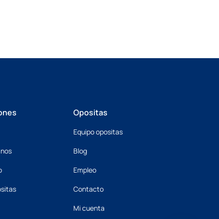
ones
Opositas
Equipo opositas
mnos
Blog
o
Empleo
sitas
Contacto
Mi cuenta