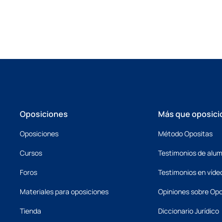
Oposiciones
Más que oposici
Oposiciones
Método Opositas
Cursos
Testimonios de alu
Foros
Testimonios en víde
Materiales para oposiciones
Opiniones sobre Opo
Tienda
Diccionario Jurídico