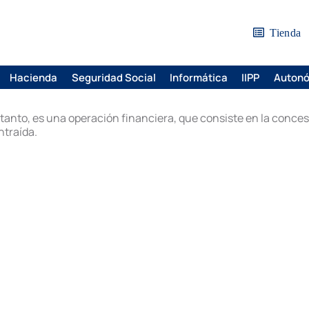
Tienda
Hacienda
Seguridad Social
Informática
IIPP
Auton
 tanto, es una operación financiera, que consiste en la conce
ntraída.