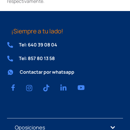
respectivamente.
¡Siempre a tu lado!
Tel: 640 39 08 04
Tel: 857 80 13 58
Contactar por whatsapp
Oposiciones