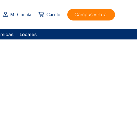
Campus virtual
Mi Cuenta
Carrito
ómicas
Locales