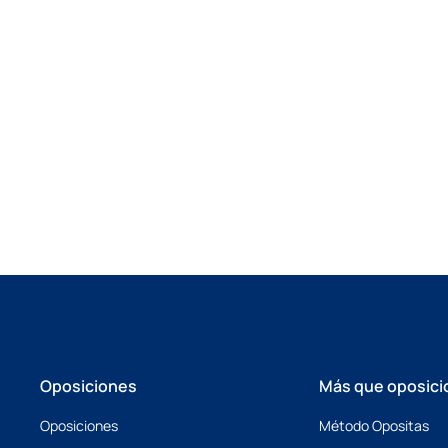
Oposiciones
Más que oposici
Oposiciones
Método Opositas