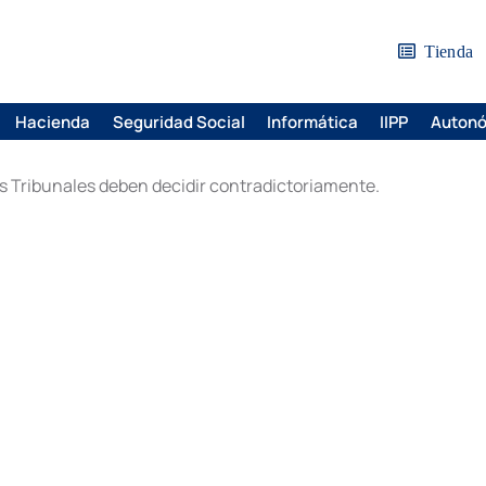
Tienda
Hacienda
Seguridad Social
Informática
IIPP
Auton
os Tribunales deben decidir contradictoriamente.