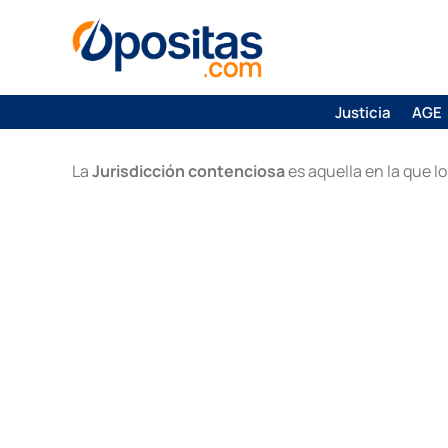
Justicia
AGE
La
Jurisdicción contenciosa
es aquella en la que l