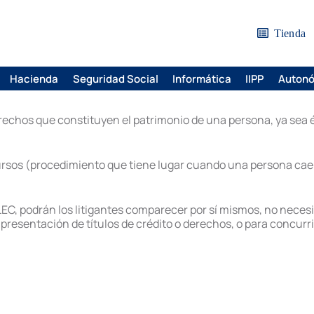
Tienda
Hacienda
Seguridad Social
Informática
IIPP
Auton
rechos que constituyen el patrimonio de una persona, ya sea ésta
ursos (procedimiento que tiene lugar cuando una persona cae 
LEC, podrán los litigantes comparecer por sí mismos, no necesi
presentación de títulos de crédito o derechos, o para concurri