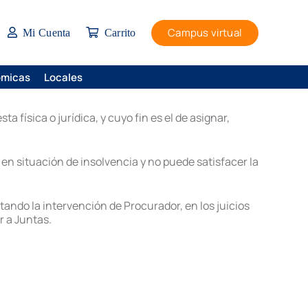
Campus virtual
Mi Cuenta
Carrito
ómicas
Locales
 física o jurídica, y cuyo fin es el de asignar,
en situación de insolvencia y no puede satisfacer la
tando la intervención de Procurador, en los juicios
r a Juntas.