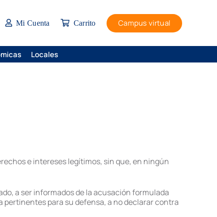
Campus virtual
Mi Cuenta
Carrito
ómicas
Locales
derechos e intereses legítimos, sin que, en ningún
trado, a ser informados de la acusación formulada
ba pertinentes para su defensa, a no declarar contra