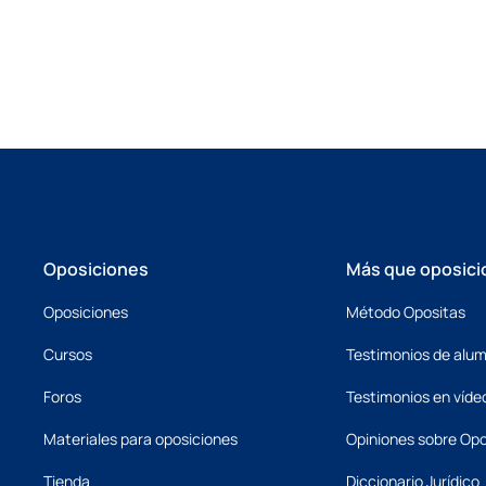
Oposiciones
Más que oposici
Oposiciones
Método Opositas
Cursos
Testimonios de alu
Foros
Testimonios en víde
Materiales para oposiciones
Opiniones sobre Opo
Tienda
Diccionario Jurídico