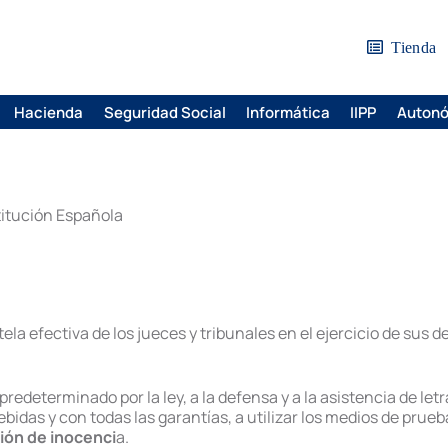
Tienda
Hacienda
Seguridad Social
Informática
IIPP
Auton
stitución Española
ela efectiva de los jueces y tribunales en el ejercicio de sus 
predeterminado por la ley, a la defensa y a la asistencia de le
debidas y con todas las garantías, a utilizar los medios de prue
ión de inocenci
a.