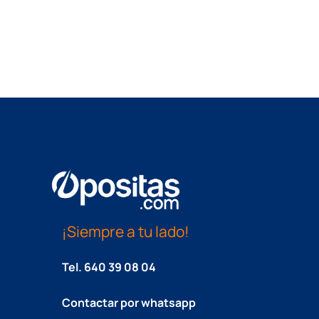
¡Siempre a tu lado!
Tel.
640 39 08 04
Contactar por whatsapp