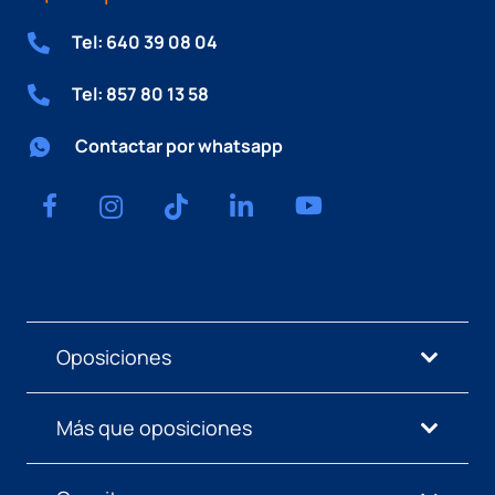
Tel: 640 39 08 04
Tel: 857 80 13 58
Contactar por whatsapp
Oposiciones
Más que oposiciones