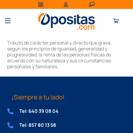
Tributo de carácter personal y directo que grava,
según los principios de igualdad, generalidad y
progresividad, la renta de las personas físicas de
acuerdo con su naturaleza y sus circunstancias
personales y familiares.
¡Siempre a tu lado!
Tel: 640 39 08 04
Tel: 857 80 13 58