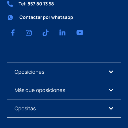
Tel: 857 80 13 58
Contactar por whatsapp
Oposiciones
Más que oposiciones
Opositas