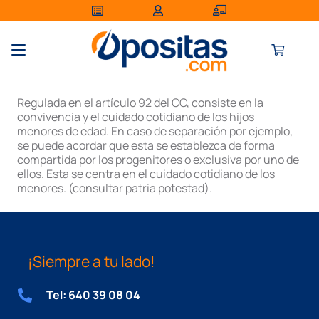
Regulada en el artículo 92 del CC, consiste en la
convivencia y el cuidado cotidiano de los hijos
menores de edad. En caso de separación por ejemplo,
se puede acordar que esta se establezca de forma
compartida por los progenitores o exclusiva por uno de
ellos. Esta se centra en el cuidado cotidiano de los
menores. (consultar patria potestad).
¡Siempre a tu lado!
Tel: 640 39 08 04