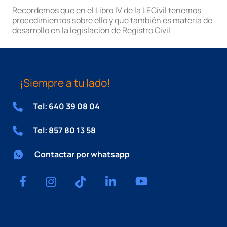
Recordemos que en el Libro IV de la LECivil tenemos
procedimientos sobre ello y que también es materia de
desarrollo en la legislación de Registro Civil
¡Siempre a tu lado!
Tel: 640 39 08 04
Tel: 857 80 13 58
Contactar por whatsapp