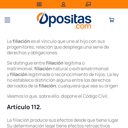
La
filiación
es el vínculo que une al hijo con sus
progenitores, relación que despliega una serie de
derechos y obligaciones.
Se distingue entre
filiación
legítima o
matrimonial,
filiación
natural o extramatrimonial
y
filiación
legitimada o reconocimiento de hijos. La ley
no establece distinción alguna entre los derechos
derivados de la
filiación
, cualquiera que sea su origen
Veamos lo que, sobre ello, dispone el Código Civil,
Artículo 112.
La filiación produce sus efectos desde que tiene lugar.
Su determinación legal tiene efectos retroactivos