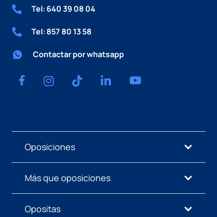
Tel: 640 39 08 04
Tel: 857 80 13 58
Contactar por whatsapp
Oposiciones
Más que oposiciones
Opositas