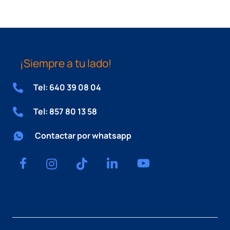
¡Siempre a tu lado!
Tel: 640 39 08 04
Tel: 857 80 13 58
Contactar por whatsapp