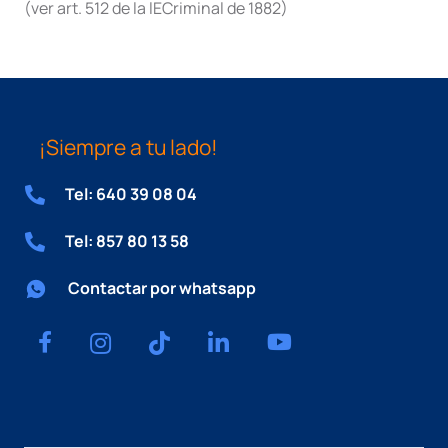
(ver art. 512 de la lECriminal de 1882)
¡Siempre a tu lado!
Tel: 640 39 08 04
Tel: 857 80 13 58
Contactar por whatsapp