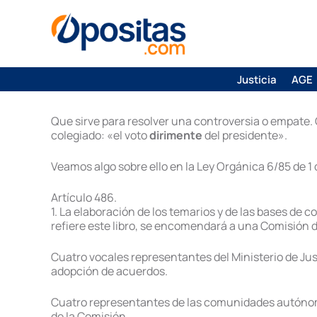
Justicia
AGE
Que sirve para resolver una controversia o empate.
colegiado: «el voto
dirimente
del presidente».
Veamos algo sobre ello en la Ley Orgánica 6/85 de 1 
Artículo 486.
1. La elaboración de los temarios y de las bases de 
refiere este libro, se encomendará a una Comisión 
Cuatro vocales representantes del Ministerio de Jus
adopción de acuerdos.
Cuatro representantes de las comunidades autónoma
de la Comisión.