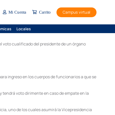
Campus virtual
Mi Cuenta
Carrito
ómicas
Locales
l voto cualificado del presidente de un órgano
 para ingreso en los cuerpos de funcionarios a que se
 y tendrá voto dirimente en caso de empate en la
a, uno de los cuales asumirá la Vicepresidencia