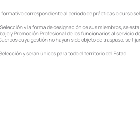
formativo correspondiente al periodo de prácticas o curso sel
elección y la forma de designación de sus miembros, se establ
ajo y Promoción Profesional de los funcionarios al servicio de
Cuerpos cuya gestión no hayan sido objeto de traspaso, se fij
elección y serán únicos para todo el territorio del Estad