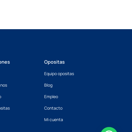
ones
Opositas
Equipo opositas
mnos
Blog
o
Empleo
sitas
Contacto
Mi cuenta