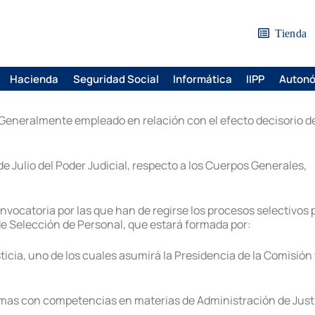
Tienda
Hacienda
Seguridad Social
Informática
IIPP
Auton
 Generalmente empleado en relación con el efecto decisorio de
de Julio del Poder Judicial, respecto a los Cuerpos Generales,
convocatoria por las que han de regirse los procesos selectivos
de Selección de Personal, que estará formada por:
ticia, uno de los cuales asumirá la Presidencia de la Comisión
s con competencias en materias de Administración de Justici