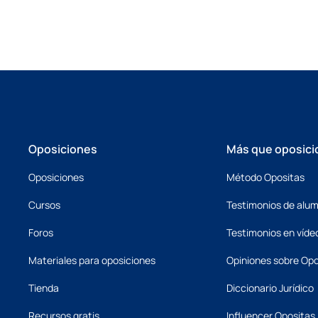
Oposiciones
Más que oposici
Oposiciones
Método Opositas
Cursos
Testimonios de alu
Foros
Testimonios en víde
Materiales para oposiciones
Opiniones sobre Opo
Tienda
Diccionario Jurídico
Recursos gratis
Influencer Opositas