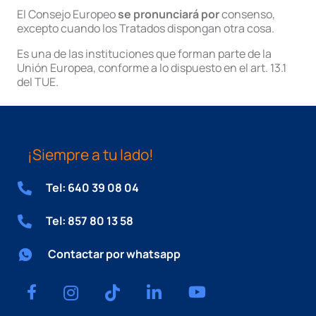
El Consejo Europeo
se pronunciará por
consenso,
excepto cuando los Tratados dispongan otra cosa.
Es una de las instituciones que forman parte de la
Unión Europea, conforme a lo dispuesto en el art. 13.1
del TUE.
¡Siempre a tu lado!
Tel: 640 39 08 04
Tel: 857 80 13 58
Contactar por whatsapp