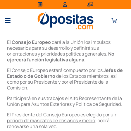
El
Consejo Europeo
dará a la Unión los impulsos
necesarios para su desarrollo y definirá sus
orientaciones y prioridades políticas generales.
No
ejercerá función legislativa alguna.
El Consejo Europeo estará compuesto por los
Jefes de
Estado o de Gobierno
de los Estados miembros, así
como por su Presidente y por el Presidente de la
Comisión.
Participará en sus trabajos el Alto Representante de la
Unión para Asuntos Exteriores y Política de Seguridad.
El Presidente del Consejo Europeo es elegido por un
período de mandatos de dos años y medio
; podrá
renovarse una sola vez.