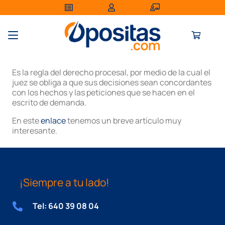
Es la regla del derecho procesal, por medio de la cual el
juez se obliga a que sus decisiones sean concordantes
con los hechos y las peticiones que se hacen en el
escrito de demanda.
En este
enlace
tenemos un breve artículo muy
interesante.
¡Siempre a tu lado!
Tel: 640 39 08 04