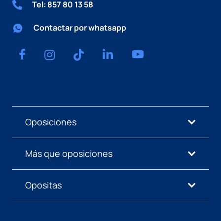
Tel: 857 80 13 58
Contactar por whatsapp
Oposiciones
Más que oposiciones
Opositas