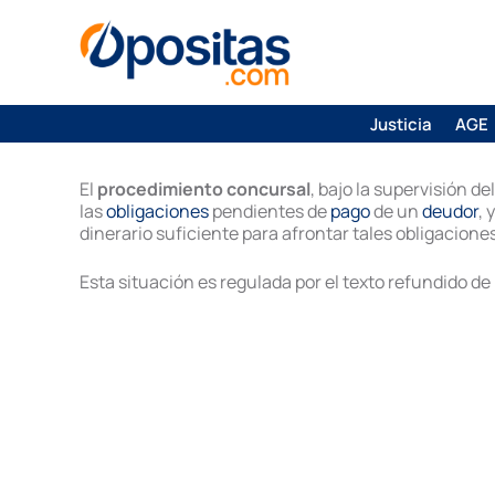
Justicia
AGE
El
procedimiento concursal
, bajo la supervisión d
las
obligaciones
pendientes de
pago
de un
deudor
,
dinerario suficiente para afrontar tales obligacio
Esta situación es regulada por el texto refundido de