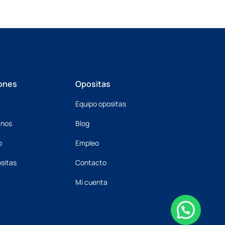
ones
Opositas
Equipo opositas
mnos
Blog
o
Empleo
sitas
Contacto
Mi cuenta