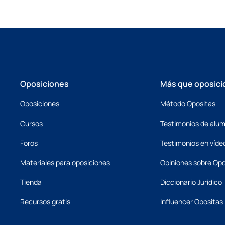
Oposiciones
Más que oposici
Oposiciones
Método Opositas
Cursos
Testimonios de alu
Foros
Testimonios en víde
Materiales para oposiciones
Opiniones sobre Opo
Tienda
Diccionario Jurídico
Recursos gratis
Influencer Opositas