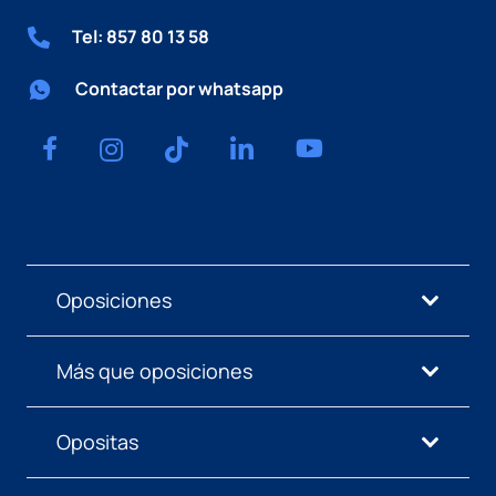
Tel: 857 80 13 58
Contactar por whatsapp
Oposiciones
Más que oposiciones
Opositas