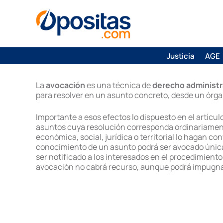
Justicia
AGE
La
avocación
es una técnica de
derecho administr
para resolver en un asunto concreto, desde un órgan
Importante a esos efectos lo dispuesto en el artícul
asuntos cuya resolución corresponda ordinariament
económica, social, jurídica o territorial lo hagan
conocimiento de un asunto podrá ser avocado única
ser notificado a los interesados en el procedimiento
avocación no cabrá recurso, aunque podrá impugnars