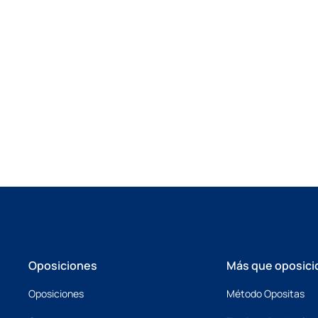
Oposiciones
Más que oposici
Oposiciones
Método Opositas