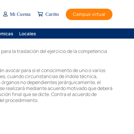
Campus virtual
Mi Cuenta
Carrito
ómicas
Locales
 para la traslación del ejercicio de la competencia
rán avocar para sí el conocimiento de uno o varios
es, cuando circunstancias de índole técnica,
en órganos no dependientes jerárquicamente, el
 se realizará mediante acuerdo motivado que deberá
ución final que se dicte. Contra el acuerdo de
del procedimiento.