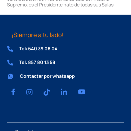
Supremo, es el Presidente nato de todas sus Salas
¡Siempre a tu lado!
Tel: 640 39 08 04
Tel: 857 80 13 58
Contactar por whatsapp