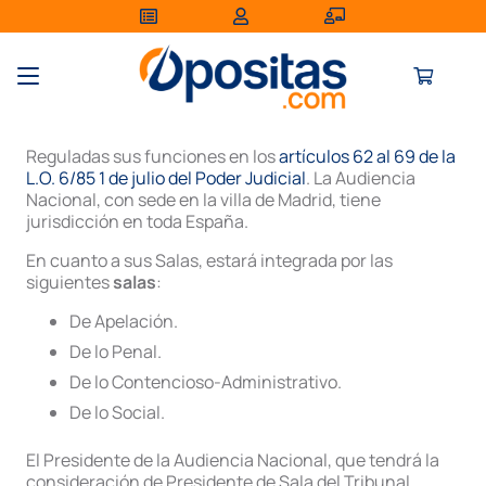
Reguladas sus funciones en los
artículos 62 al 69 de la
L.O. 6/85 1 de julio del Poder Judicial
. La Audiencia
Nacional, con sede en la villa de Madrid, tiene
jurisdicción en toda España.
En cuanto a sus Salas, estará integrada por las
siguientes
salas
:
De Apelación.
De lo Penal.
De lo Contencioso-Administrativo.
De lo Social.
El Presidente de la Audiencia Nacional, que tendrá la
consideración de Presidente de Sala del Tribunal