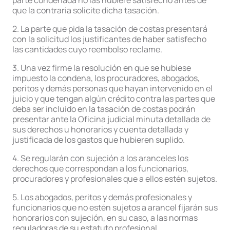
parte condenada no las hubiere satisfecho antes de
que la contraria solicite dicha tasación.
2. La parte que pida la tasación de costas presentará
con la solicitud los justificantes de haber satisfecho
las cantidades cuyo reembolso reclame.
3. Una vez firme la resolución en que se hubiese
impuesto la condena, los procuradores, abogados,
peritos y demás personas que hayan intervenido en el
juicio y que tengan algún crédito contra las partes que
deba ser incluido en la tasación de costas podrán
presentar ante la Oficina judicial minuta detallada de
sus derechos u honorarios y cuenta detallada y
justificada de los gastos que hubieren suplido.
4. Se regularán con sujeción a los aranceles los
derechos que correspondan a los funcionarios,
procuradores y profesionales que a ellos estén sujetos.
5. Los abogados, peritos y demás profesionales y
funcionarios que no estén sujetos a arancel fijarán sus
honorarios con sujeción, en su caso, a las normas
reguladoras de su estatuto profesional.