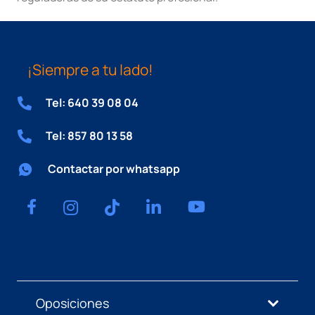
¡Siempre a tu lado!
Tel: 640 39 08 04
Tel: 857 80 13 58
Contactar por whatsapp
Oposiciones