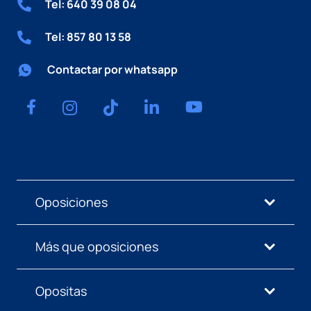
Tel: 640 39 08 04
Tel: 857 80 13 58
Contactar por whatsapp
Oposiciones
Más que oposiciones
Opositas